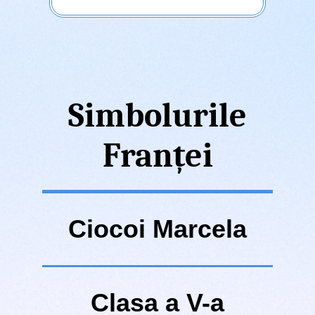
Simbolurile
Franței
Ciocoi Marcela
Clasa a V-a