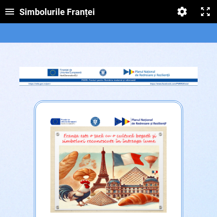
Simbolurile Franței