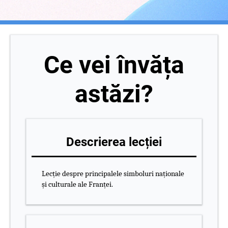
Ce vei învăța
astăzi?
Descrierea lecției
Lecție despre principalele simboluri naționale
și culturale ale Franței.