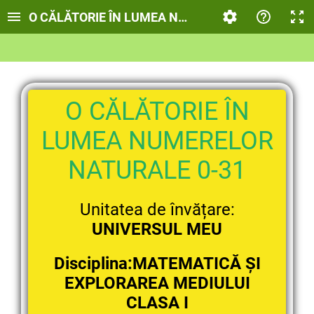
O CĂLĂTORIE ÎN LUMEA NUMERELOR NATURALE 
O CĂLĂTORIE ÎN
LUMEA NUMERELOR
NATURALE
0-31
Unitatea de învățare:
UNIVERSUL MEU
Disciplina:MATEMATICĂ ȘI
EXPLORAREA MEDIULUI
CLASA I