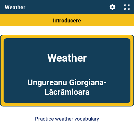
Weather
Introducere
Weather
Ungureanu Giorgiana-
Lăcrămioara
Practice weather vocabulary