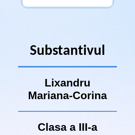
Substantivul
Lixandru
Mariana-Corina
Clasa a III-a