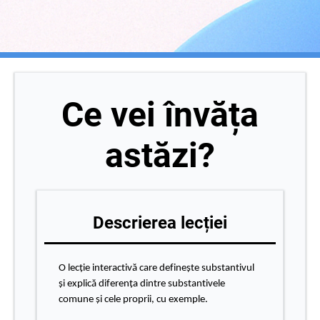
Ce vei învăța
astăzi?
Descrierea lecției
O lecție interactivă care definește substantivul
și explică diferența dintre substantivele
comune și cele proprii, cu exemple.