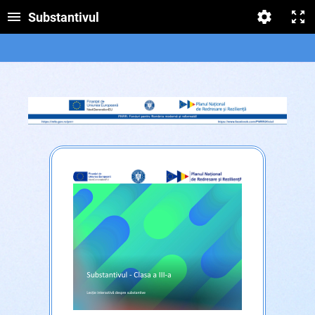
Substantivul