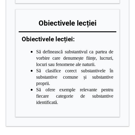
Obiectivele lecției
Obiectivele lecției:
Să definească substantivul ca partea de
vorbire care denumește ființe, lucruri,
locuri sau fenomene ale naturii.
Să clasifice corect substantivele în
substantive comune și substantive
proprii.
Să ofere exemple relevante pentru
fiecare categorie de substantive
identificată.