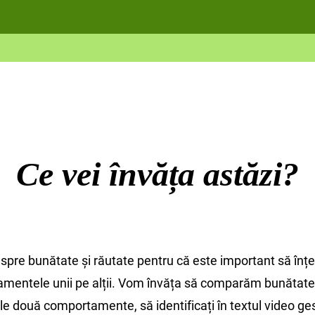
Ce vei învăța astăzi?
re bunătate și răutate pentru că este important să în
mentele unii pe alții. Vom învăța să comparăm bunătatea
 două comportamente, să identificați în textul video ge