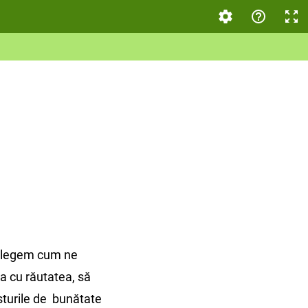
țelegem cum ne
 cu răutatea, să
sturile de bunătate