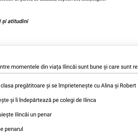
 și atitudini
intre momentele din viața Ilincăi sunt bune și care sunt re
 clasa pregătitoare și se împrietenește cu Alina și Robert
ște și îi îndepărtează pe colegi de Ilinca
uiește Ilincăi un penar
ge penarul