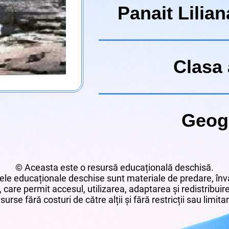
Panait Lilian
Clasa 
Geog
© Aceasta este o resursă educațională deschisă.
le educaționale deschise sunt materiale de predare, învă
 care permit accesul, utilizarea, adaptarea și redistribui
surse fără costuri de către alții și fără restricții sau limita