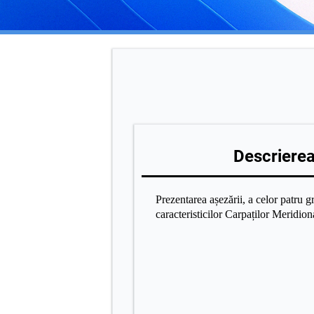
Descrierea 
Prezentarea așezării, a celor patru 
caracteristicilor Carpaților Meridiona