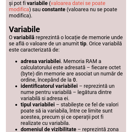
și pot fi
variabile
(
valoarea datei se poate
modifica
) sau
constante
(valoarea nu se poate
modifica).
Variabile
O
variabilă
reprezintă o locație de memorie unde
se află o valoare de un anumit
tip
. Orice variabilă
este caracterizată de:
adresa variabilei
. Memoria RAM a
calculatorului este adresată – fiecare octet
(byte) din memorie are asociat un număr de
ordine, începând de la
0
.
identificatorul variabilei
– reprezintă un
nume pentru variabilă – legătura dintre
variabilă si adresa ei.
tipul variabilei
– stabilește ce fel de valori
poate să ia variabila, între ce limite sunt
acestea, precum și ce operații pot fi
realizate cu variabila.
domeniul de vizibilitate
– reprezintă zona