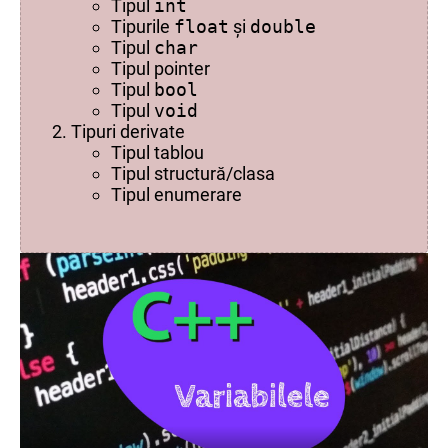
Tipul
int
Tipurile
float
și
double
Tipul
char
Tipul pointer
Tipul
bool
Tipul
void
Tipuri derivate
Tipul tablou
Tipul structură/clasa
Tipul enumerare