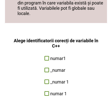
din program în care variabila există și poate
fi utilizată. Variabilele pot fi globale sau
locale.
Alege identificatorii corecți de variabile în
C++
numar1
_numar
_numar 1
numar 1