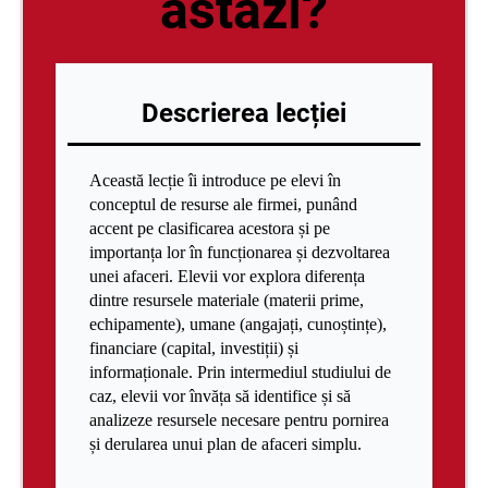
astăzi?
Descrierea lecției
Această lecție îi introduce pe elevi în
conceptul de resurse ale firmei, punând
accent pe clasificarea acestora și pe
importanța lor în funcționarea și dezvoltarea
unei afaceri. Elevii vor explora diferența
dintre resursele materiale (materii prime,
echipamente), umane (angajați, cunoștințe),
financiare (capital, investiții) și
informaționale. Prin intermediul studiului de
caz, elevii vor învăța să identifice și să
analizeze resursele necesare pentru pornirea
și derularea unui plan de afaceri simplu.