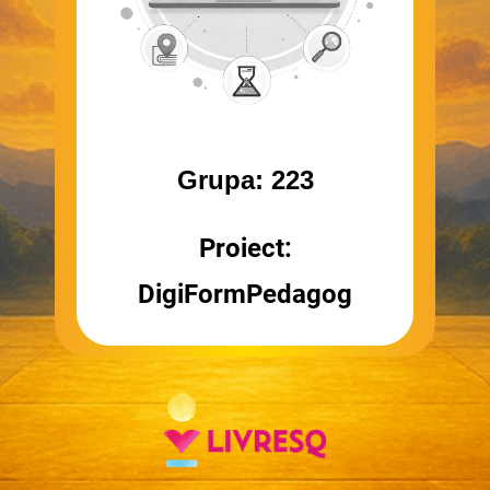
Grupa: 223
Proiect:
DigiFormPedagog