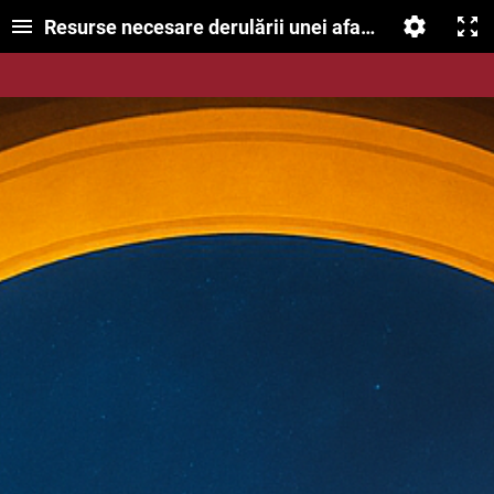
Resurse necesare derulării unei afaceri