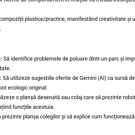
ompoziții plastice/practice, manifestând creativitate și u
.
:
Să identifice problemele de poluare dintr-un parc și imp
tate.
:
Să utilizeze sugestiile oferite de Gemini (AI) ca sursă de
ot ecologic original.
lizeze o planșă desenată sau colaj care să prezinte robot
țiind funcțiile acestuia.
 prezinte planșa colegilor și să explice cum funcționează 