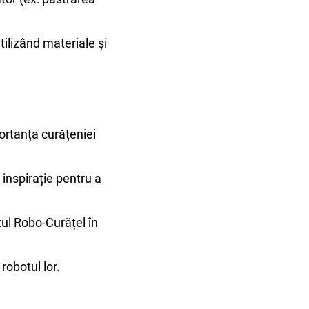
tilizând materiale și
ortanța curățeniei
 inspirație pentru a
ul Robo-Curățel în
robotul lor.