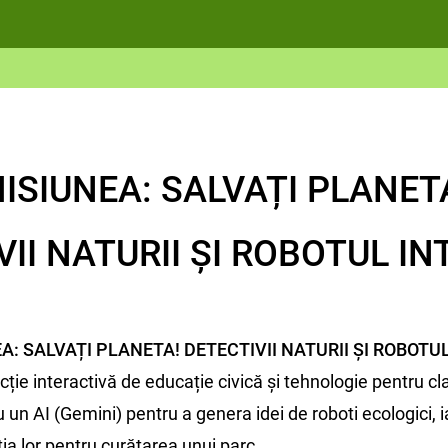
ISIUNEA: SALVAȚI PLANET
VII NATURII ȘI ROBOTUL IN
A: SALVAȚI PLANETA!
DETECTIVII NATURII ȘI ROBOTU
cție interactivă de educație civică și tehnologie pentru clas
un AI (Gemini) pentru a genera idei de roboti ecologici, 
ia lor pentru curățarea unui parc.