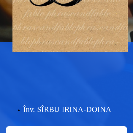
Înv. SÎRBU IRINA-DOINA