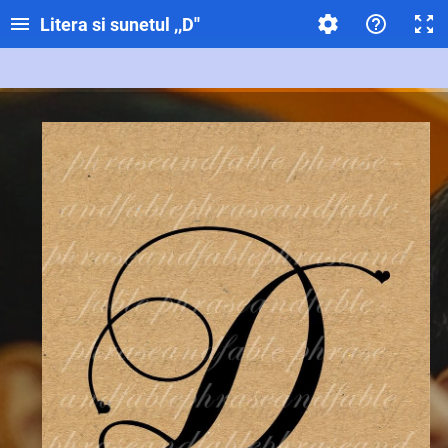
Litera si sunetul ,,D''