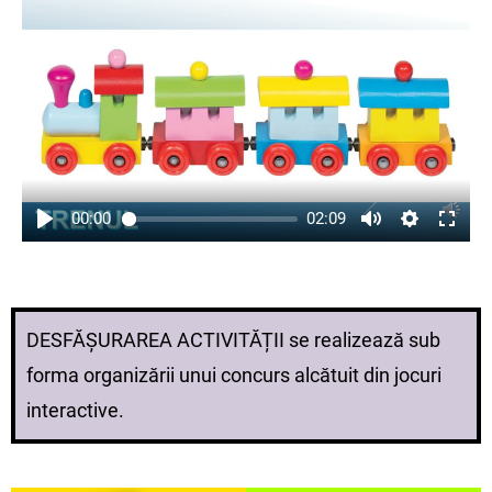
00:00
02:09
DESFĂȘURAREA ACTIVITĂȚII se realizează sub
forma organizării unui concurs alcătuit din jocuri
interactive.