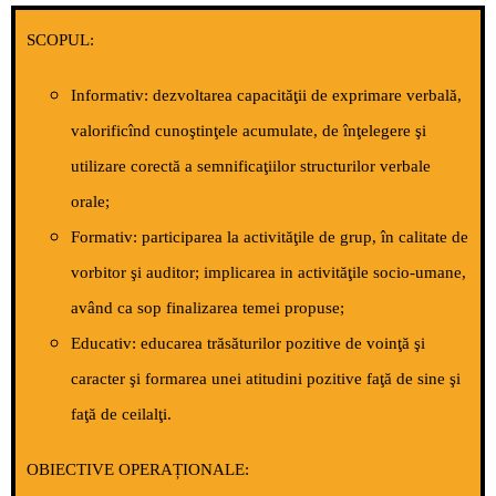
S
COPUL:
Informativ: dezvoltarea capacităţii de exprimare verbală,
valorificînd cunoştinţele acumulate, de înţelegere şi
utilizare corectă a semnificaţiilor structurilor verbale
orale;
Formativ: participarea la activităţile de grup, în calitate de
vorbitor şi auditor; implicarea in activităţile socio-umane,
având ca sop finalizarea temei propuse;
Educativ: educarea trăsăturilor pozitive de voinţă şi
caracter şi formarea unei atitudini pozitive faţă de sine şi
faţă de ceilalţi.
OBIECTIVE OPERAȚIONALE: