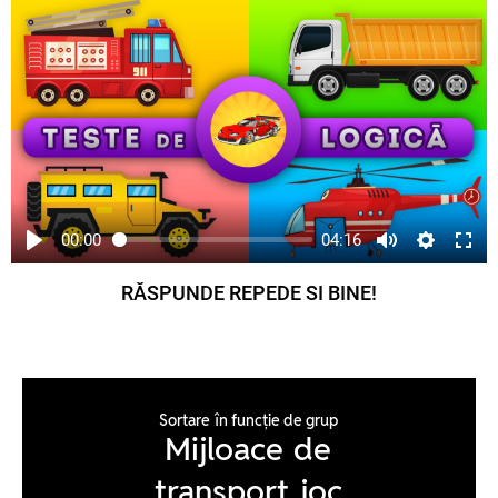
00:00
04:16
RĂSPUNDE REPEDE SI BINE!