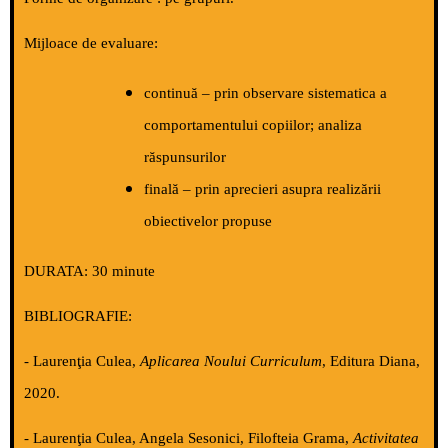
Mijloace de evaluare
:
continuă – prin observare sistematica a
comportamentului copiilor; analiza
răspunsurilor
finală – prin aprecieri asupra realizării
obiectivelor propuse
DURATA:
30 minute
BIBLIOGRAFIE:
- Laurenţia Culea,
Aplicarea Noului Curriculum
, Editura Diana,
2020.
- Laurenţia Culea, Angela Sesonici, Filofteia Grama,
Activitatea