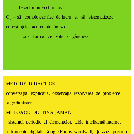
baza formulei chimice.
O
─ să completeze fişe de lucru şi să sistematizeze
6
cunoştinţele acumulate într-o
nouă formă ce solicită gândirea.
METODE DIDACTICE
conversaţia, explicaţia, observaţia, rezolvarea de probleme,
algoritmizarea
MIJLOACE DE ÎNVĂŢĂMÂNT
sistemul periodic al elementelor, tabla inteligentă,internet,
intrumente digitale Google Forms, wordwall, Quizziz precum