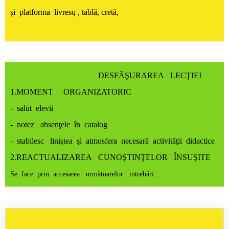
și platforma livresq ,
tablă, cretă,
DESFĂŞURAREA LECŢIEI
1.MOMENT ORGANIZATORIC
- salut elevii
- notez absenţele în catalog
- stabilesc liniştea şi atmosfera necesară activităţii didactice
2.REACTUALIZAREA CUNOŞTINŢELOR ÎNSUŞITE
Se face prin accesarea următoarelor intrebări :