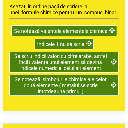
Așezați în ordine pașii de scriere a
unei formule chimice pentru un compus binar:
Se notează valentele elementele chimice
Indicele 1 nu se scrie
Se scriu indicii valori cu cifre arabe, astfel
încât valența unui element să devină
indicele numeric al celuilalt element
Se notează simbolurile chimice ale celor
două elemente ( metalul se scrie
întotdeauna primul )