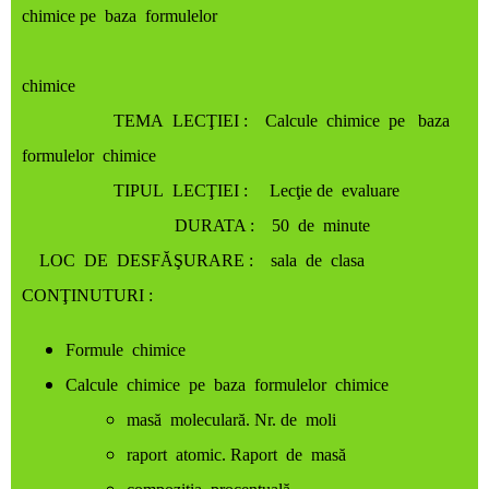
chimice pe baza formulelor
chimice
TEMA LECŢIEI :
Calcule chimice pe baza
formulelor chimice
TIPUL LECŢIEI
: Lecţie de evaluare
DURATA :
50 de minute
LOC DE DESFĂŞURARE :
sala de clasa
CONŢINUTURI :
Formule chimice
Calcule chimice pe baza formulelor chimice
masă moleculară. Nr. de moli
raport atomic. Raport de masă