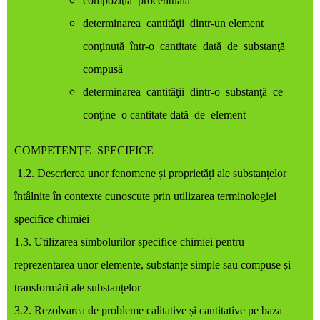
compoziţia procentuală
determinarea cantităţii dintr-un element
conţinută într-o cantitate dată de substanţă
compusă
determinarea cantităţii dintr-o substanţă ce
conţine o cantitate dată de element
COMPETENŢE SPECIFICE
1.2. Descrierea unor fenomene și proprietăți ale substanțelor
întâlnite în contexte cunoscute prin utilizarea terminologiei
specifice chimiei
1.3. Utilizarea simbolurilor specifice chimiei pentru
reprezentarea unor elemente, substanțe simple sau compuse și
transformări ale substanțelor
3.2. Rezolvarea de probleme calitative și cantitative pe baza