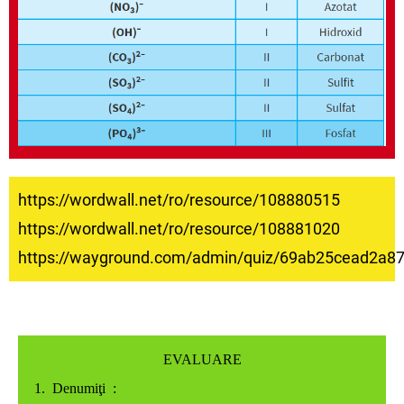
https://wordwall.net/ro/resource/108880515
https://wordwall.net/ro/resource/108881020
https://wayground.com/admin/quiz/69ab25cead2a8
EVALUARE
1. Denumiţi :