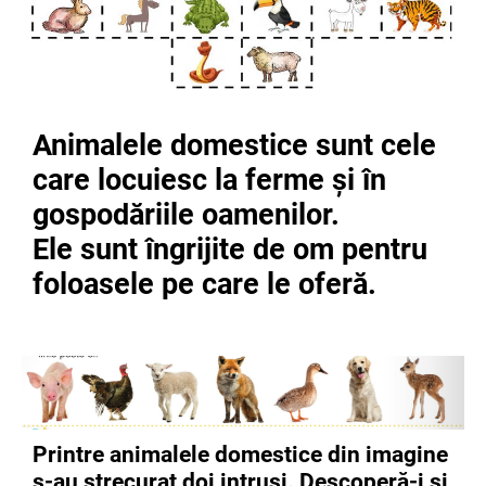
Animalele domestice sunt cele
care locuiesc la ferme și în
gospodăriile oamenilor.
Ele sunt îngrijite de om pentru
foloasele pe care le oferă.
Printre animalele domestice din imagine
s-au strecurat doi intruși. Descoperă-i și