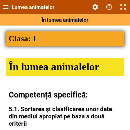
Lumea animalelor
În lumea animalelor
Clasa: I
În lumea animalelor
Competență specifică:
5.1. Sortarea şi clasificarea unor date
din mediul apropiat pe baza a două
criterii