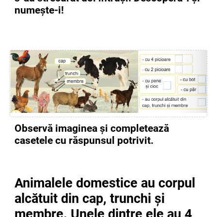
numește-i!
Observă imaginea și completează
casetele cu răspunsul potrivit.
Animalele domestice au corpul
alcătuit din cap, trunchi și
membre. Unele dintre ele au 4