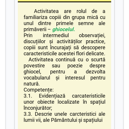
Activitatea are rolul de a
familiariza copiii din grupa mică cu
unul dintre primele semne ale
primăverii –
ghiocelul.
Prin intermediul observației,
discuțiilor și activităților practice,
copiii sunt încurajați să descopere
caracteristicile acestei flori delicate.
Activitatea continuă cu o scurtă
povestire sau poezie despre
ghiocel, pentru a dezvolta
vocabularul și interesul pentru
natură.
Competențe:
3.1. Evidențiază carcateristicile
unor obiecte localizate în spațiul
înconjurător;
3.3. Descrie unele carcteristici ale
lumii vii, ale Pământului și spațiului