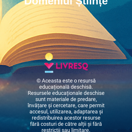
Domeniul Științe
© Aceasta este o resursă
educațională deschisă.
Resursele educaționale deschise
sunt materiale de predare,
învățare și cercetare, care permit
accesul, utilizarea, adaptarea și
redistribuirea acestor resurse
fără costuri de către alții și fără
restricții sau limitare.