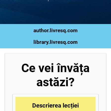
author.livresq.com
library.livresq.com
Ce vei învăța
astăzi?
Descrierea lecției