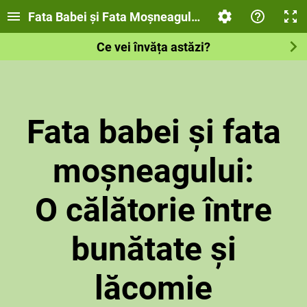
Fata Babei și Fata Moșneagului
Ce vei învăța astăzi?
Fata babei și fata
moșneagului:
O călătorie între
bunătate și
lăcomie