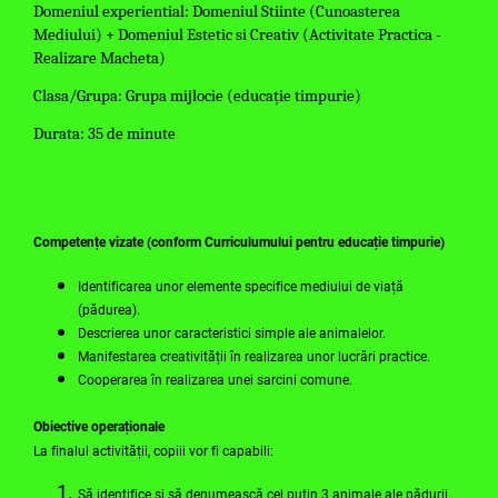
Domeniul experiential: Domeniul Stiinte (Cunoasterea
Mediului) + Domeniul Estetic si Creativ (Activitate Practica -
Realizare Macheta)
Clasa/Grupa: Grupa mijlocie (educație timpurie)
Durata: 35 de minute
Competențe vizate
(conform Curriculumului pentru educație timpurie)
Identificarea unor elemente specifice mediului de viață
(pădurea).
Descrierea unor caracteristici simple ale animalelor.
Manifestarea creativității în realizarea unor lucrări practice.
Cooperarea în realizarea unei sarcini comune.
Obiective operaționale
La finalul activității, copiii vor fi capabili:
Să identifice și să denumească cel puțin 3 animale ale pădurii.