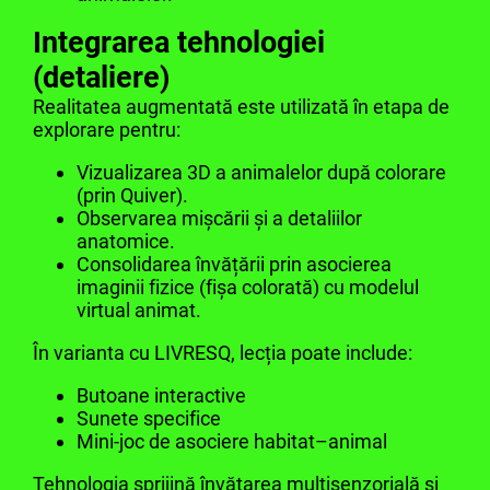
Integrarea tehnologiei
(detaliere)
Realitatea augmentată este utilizată în etapa de
explorare pentru:
Vizualizarea 3D a animalelor după colorare
(prin Quiver).
Observarea mișcării și a detaliilor
anatomice.
Consolidarea învățării prin asocierea
imaginii fizice (fișa colorată) cu modelul
virtual animat.
În varianta cu LIVRESQ, lecția poate include:
Butoane interactive
Sunete specifice
Mini-joc de asociere habitat–animal
Tehnologia sprijină învățarea multisenzorială și