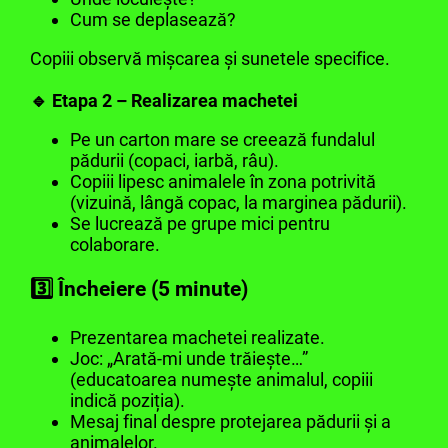
Cum se deplasează?
Copiii observă mișcarea și sunetele specifice.
🔹 Etapa 2 – Realizarea machetei
Pe un carton mare se creează fundalul
pădurii (copaci, iarbă, râu).
Copiii lipesc animalele în zona potrivită
(vizuină, lângă copac, la marginea pădurii).
Se lucrează pe grupe mici pentru
colaborare.
3️⃣ Încheiere (5 minute)
Prezentarea machetei realizate.
Joc: „Arată-mi unde trăiește…”
(educatoarea numește animalul, copiii
indică poziția).
Mesaj final despre protejarea pădurii și a
animalelor.