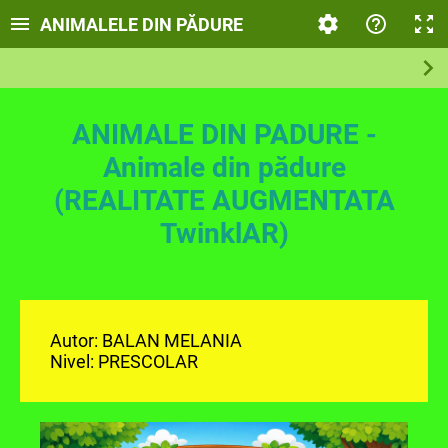
ANIMALELE DIN PĂDURE
ANIMALE DIN PADURE -
Animale din pădure
(REALITATE AUGMENTATA
TwinklAR)
Autor: BALAN MELANIA
Nivel: PRESCOLAR