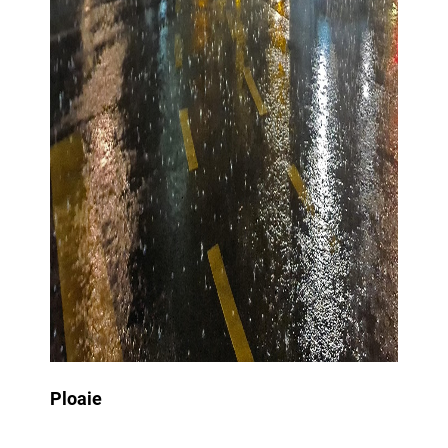
Ploaie