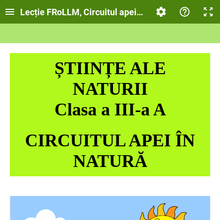
Lecție FRoLLM, Circuitul apei în natură
ȘTIINȚE ALE
NATURII
Clasa a III-a A
CIRCUITUL APEI ÎN
NATURĂ