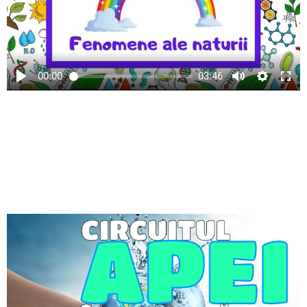
00:00
03:46