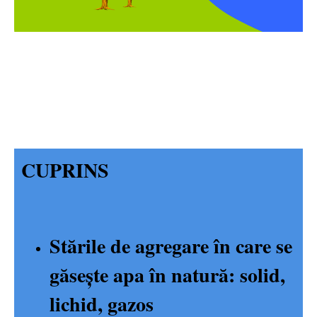
CIRCUITUL APEI ÎN NATURĂ
CUPRINS
Stările de agregare în care se
găsește apa în natură: solid,
lichid, gazos