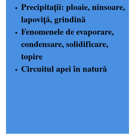
Precipitații: ploaie, ninsoare,
lapoviță, grindină
Fenomenele de evaporare,
condensare, solidificare,
topire
Circuitul apei în natură