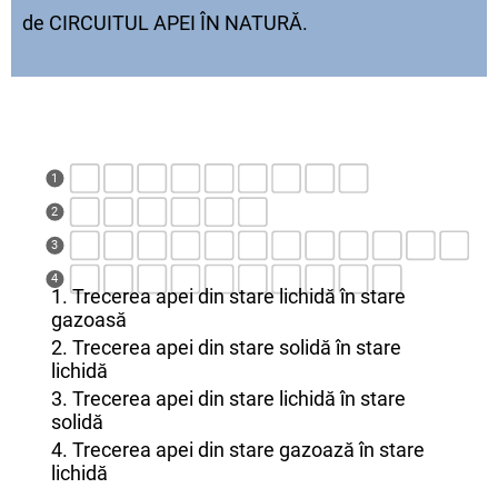
de CIRCUITUL APEI ÎN NATURĂ.
1
2
3
4
1. Trecerea apei din stare lichidă în stare
gazoasă
2. Trecerea apei din stare solidă în stare
lichidă
3. Trecerea apei din stare lichidă în stare
solidă
4. Trecerea apei din stare gazoază în stare
lichidă