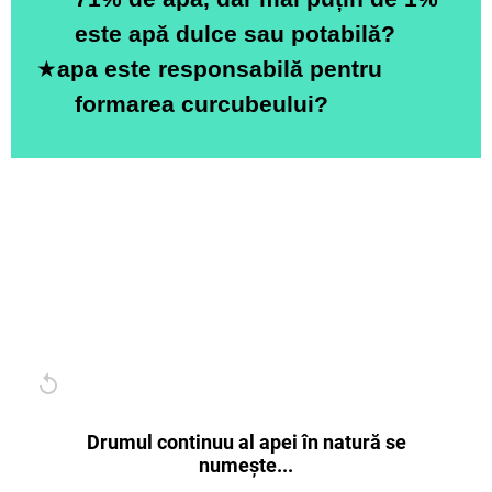
este apă dulce sau potabilă?
★
apa este responsabilă pentru
formarea curcubeului?
Drumul continuu al apei în natură se
numește...