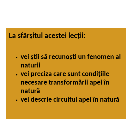
La sfârșitul acestei lecții:
vei știi să recunoști un fenomen al
naturii
vei preciza care sunt condițiile
necesare transformării apei în
natură
vei descrie circuitul apei în natură