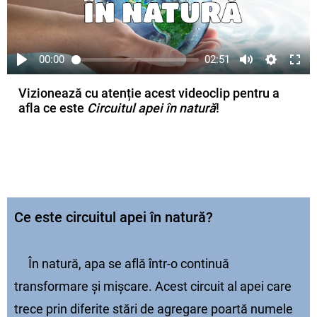
00:00
02:51
Vizionează cu atenție acest videoclip pentru a
afla ce este
Circuitul apei în natură
!
Ce este circuitul apei în natură?
În natură, apa se află într-o continuă
transformare și mișcare. Acest circuit al apei care
trece prin diferite stări de agregare poartă numele