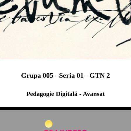
Grupa 005 - Seria 01 - GTN 2
Pedagogie Digitală - Avansat