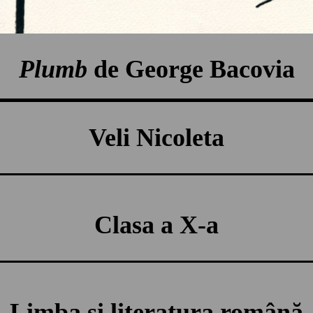
Plumb
de George Bacovia
Veli Nicoleta
Clasa a X-a
Limba și literatura română