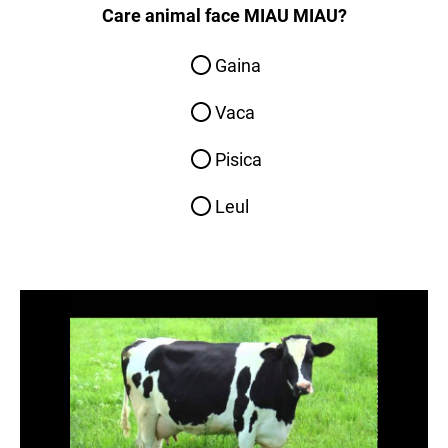
Care animal face MIAU MIAU?
Gaina
Vaca
Pisica
Leul