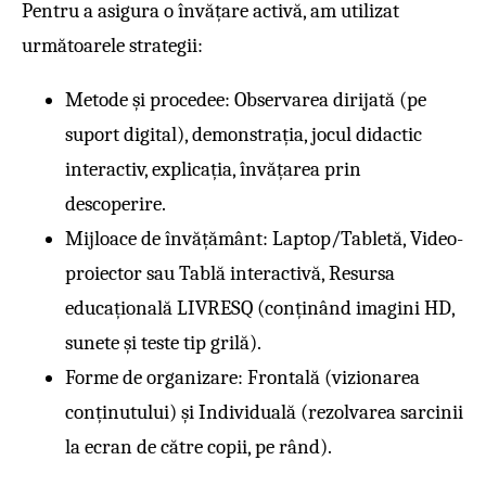
Pentru a asigura o învățare activă, am utilizat
următoarele strategii:
Metode și procedee: Observarea dirijată (pe
suport digital), demonstrația, jocul didactic
interactiv, explicația, învățarea prin
descoperire.
Mijloace de învățământ: Laptop/Tabletă, Video-
proiector sau Tablă interactivă, Resursa
educațională LIVRESQ (conținând imagini HD,
sunete și teste tip grilă).
Forme de organizare: Frontală (vizionarea
conținutului) și Individuală (rezolvarea sarcinii
la ecran de către copii, pe rând).