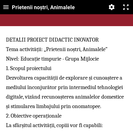
Prietenii noștri, Animalele
DETALII PROIECT DIDACTIC INOVATOR
Tema activității: „Prietenii noștri, Animalele”
Nivel: Educație timpurie - Grupa Mijlocie
1. Scopul proiectului
Dezvoltarea capacității de explorare și cunoaștere a
mediului înconjurător prin intermediul tehnologiei
digitale, vizând recunoașterea animalelor domestice
și stimularea limbajului prin onomatopee.
2. Obiective operaționale
La sfârșitul activității, copiii vor fi capabili: