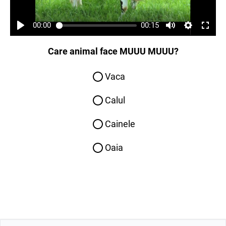
00:00
00:15
Care animal face MUUU MUUU?
Vaca
Calul
Cainele
Oaia