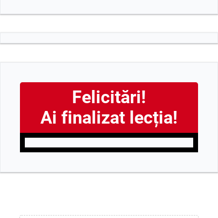
Felicitări!
Ai finalizat lecția!