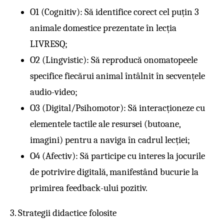
O1 (Cognitiv): Să identifice corect cel puțin 3
animale domestice prezentate în lecția
LIVRESQ;
O2 (Lingvistic): Să reproducă onomatopeele
specifice fiecărui animal întâlnit în secvențele
audio-video;
O3 (Digital/Psihomotor): Să interacționeze cu
elementele tactile ale resursei (butoane,
imagini) pentru a naviga în cadrul lecției;
O4 (Afectiv): Să participe cu interes la jocurile
de potrivire digitală, manifestând bucurie la
primirea feedback-ului pozitiv.
3. Strategii didactice folosite