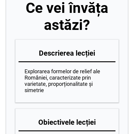
Ce vei învăța
astăzi?
Descrierea lecției
Explorarea formelor de relief ale
României, caracterizate prin
varietate, proporționalitate și
simetrie
Obiectivele lecției