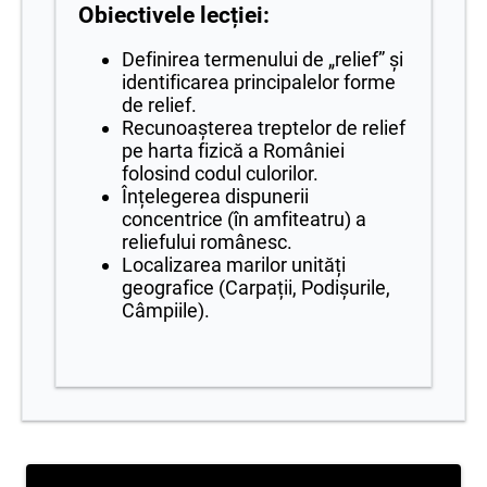
Obiectivele lecției:
Definirea termenului de „relief” și
identificarea principalelor forme
de relief.
Recunoașterea treptelor de relief
pe harta fizică a României
folosind codul culorilor.
Înțelegerea dispunerii
concentrice (în amfiteatru) a
reliefului românesc.
Localizarea marilor unități
geografice (Carpații, Podișurile,
Câmpiile).