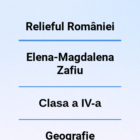
Relieful României
Elena-Magdalena
Zafiu
Clasa a IV-a
Geografie