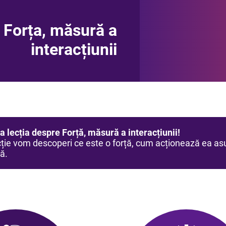
Forța, măsură a
interacțiunii
la lecția despre Forță, măsură a interacțiunii!
cție vom descoperi ce este o forță, cum acționează ea asu
ă.