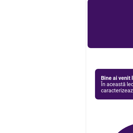
Bine ai venit 
În această le
caracterizeaz