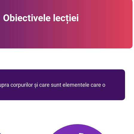
Obiectivele lecției
pra corpurilor și care sunt elementele care o