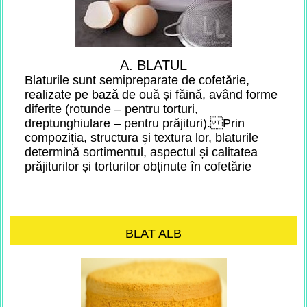
A. BLATUL
Blaturile sunt semipreparate de cofetărie,
realizate pe bază de ouă și făină, având forme
diferite (rotunde – pentru torturi,
dreptunghiulare – pentru prăjituri). Prin
compoziția, structura și textura lor, blaturile
determină sortimentul, aspectul și calitatea
prăjiturilor și torturilor obținute în cofetărie
BLAT ALB