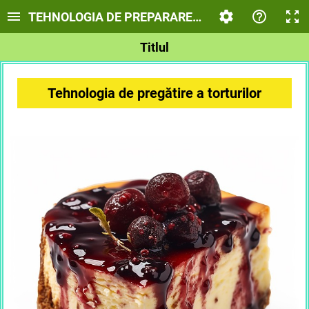
TEHNOLOGIA DE PREPARARE A TORTURILOR
Titlul
Tehnologia de pregătire a torturilor