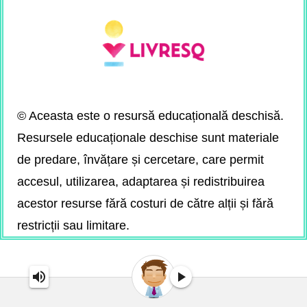
© Aceasta este o resursă educațională deschisă.
Resursele educaționale deschise sunt materiale
de predare, învățare și cercetare, care permit
accesul, utilizarea, adaptarea și redistribuirea
acestor resurse fără costuri de către alții și fără
restricții sau limitare.