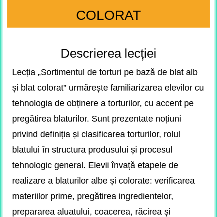
COLORAT
Descrierea lecției
Lecția
„Sortimentul de torturi pe bază de blat alb
și blat colorat”
urmărește familiarizarea elevilor cu
tehnologia de obținere a torturilor, cu accent pe
pregătirea blaturilor. Sunt prezentate noțiuni
privind definiția și clasificarea torturilor, rolul
blatului în structura produsului și procesul
tehnologic general. Elevii învață etapele de
realizare a blaturilor albe și colorate: verificarea
materiilor prime, pregătirea ingredientelor,
prepararea aluatului, coacerea, răcirea și