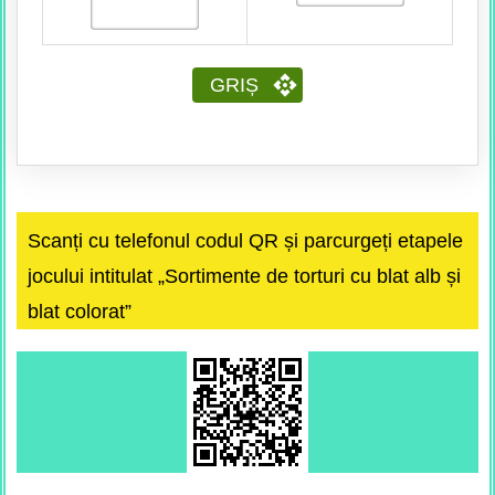
GRIȘ
Scanți cu telefonul codul QR și parcurgeți etapele
jocului intitulat „Sortimente de torturi cu blat alb și
blat colorat”