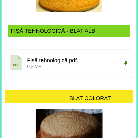
FIȘĂ TEHNOLOGICĂ - BLAT ALB
Fișă tehnologică.pdf
PDF
0.2 MB
BLAT COLORAT