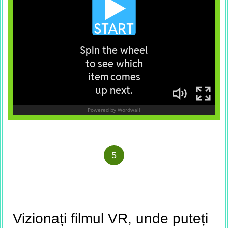
Vizionați filmul VR, unde puteți