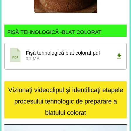
FIȘĂ TEHNOLOGICĂ -BLAT COLORAT
Fișă tehnologică blat colorat.pdf
PDF
0.2 MB
Vizionați videoclipul și identificați etapele
procesului tehnologic de preparare a
blatului colorat