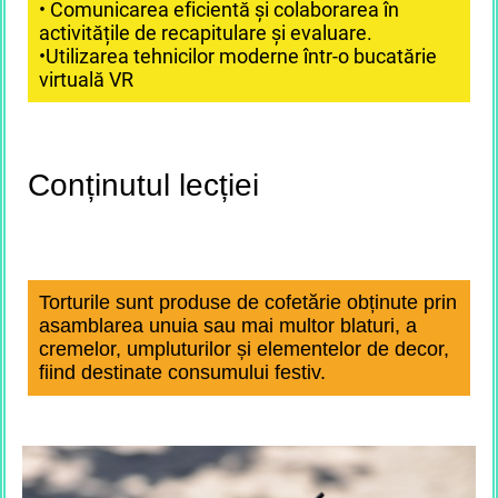
• Comunicarea eficientă și colaborarea în
activitățile de recapitulare și evaluare.
•Utilizarea tehnicilor moderne într-o bucatărie
virtuală VR
Conținutul lecției
Torturile sunt produse de cofetărie obținute prin
asamblarea unuia sau mai multor blaturi, a
cremelor, umpluturilor și elementelor de decor,
fiind destinate consumului festiv.