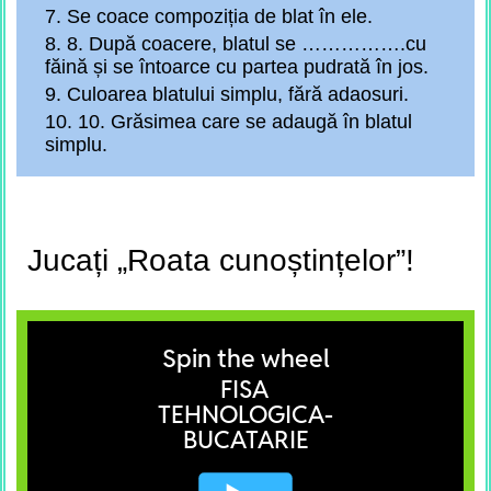
7. Se coace compoziția de blat în ele.
8. 8. După coacere, blatul se …………….cu
făină și se întoarce cu partea pudrată în jos.
9. Culoarea blatului simplu, fără adaosuri.
10. 10. Grăsimea care se adaugă în blatul
simplu.
Jucați „Roata cunoștințelor”!