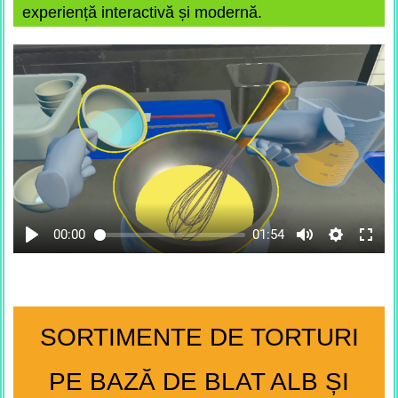
experiență interactivă și modernă.
00:00
01:54
SORTIMENTE DE TORTURI
PE BAZĂ DE
BLAT ALB ȘI