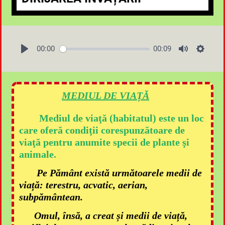
00:00
00:09
MEDIUL DE VIAȚĂ
Mediul de viaţă (habitatul) este un loc
care oferă condiţii corespunzătoare de
viaţă pentru anumite specii de plante şi
animale.
Pe Pământ există următoarele medii de
viață: terestru, acvatic, aerian,
subpământean.
Omul, însă, a creat și medii de viață,