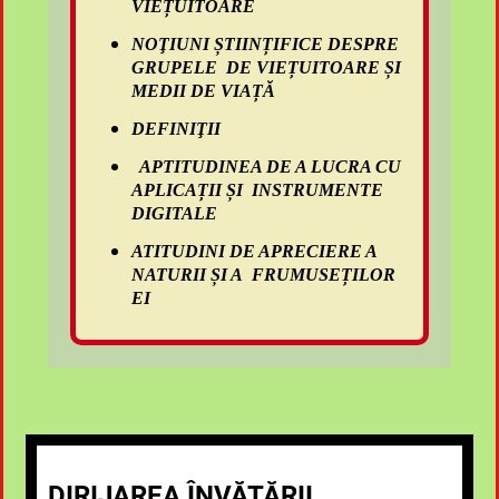
VIEȚUITOARE
NOŢIUNI ȘTIINȚIFICE DESPRE
GRUPELE DE VIEȚUITOARE ȘI
MEDII DE VIAȚĂ
DEFINIŢII
APTITUDINEA DE A LUCRA CU
APLICAȚII ȘI INSTRUMENTE
DIGITALE
ATITUDINI DE APRECIERE A
NATURII ȘI A FRUMUSEȚILOR
EI
DIRIJAREA ÎNVĂȚĂRII