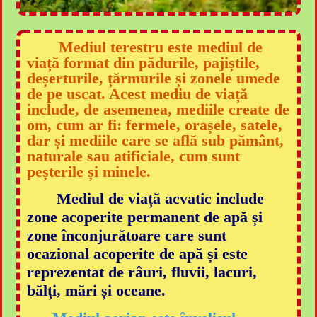
Mediul terestru este mediul de
viață format din pădurile, pajiștile,
deșerturile, țărmurile și zonele umede
de pe uscat. Acest mediu de viață
include, de asemenea, mediile create de
om, cum ar fi: fermele, orașele, satele,
dar și mediile care se află sub pământ,
naturale sau atificiale, cum sunt
peșterile și minele.
Mediul de viață acvatic include
zone acoperite permanent de apă și
zone înconjurătoare care sunt
ocazional acoperite de apă și este
reprezentat de râuri, fluvii, lacuri,
bălți, mări și oceane.