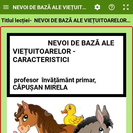
NEVOI DE BAZĂ ALE VIEȚUITOARELOR -CARACTER
Titlul lecției- NEVOI DE BAZĂ ALE VIEȚUITOARELOR-CARACTERISTICI
NEVOI DE BAZĂ ALE
VIEȚUITOARELOR -
CARACTERISTICI
profesor învățăm
â
nt primar,
CĂPUȘAN MIRELA