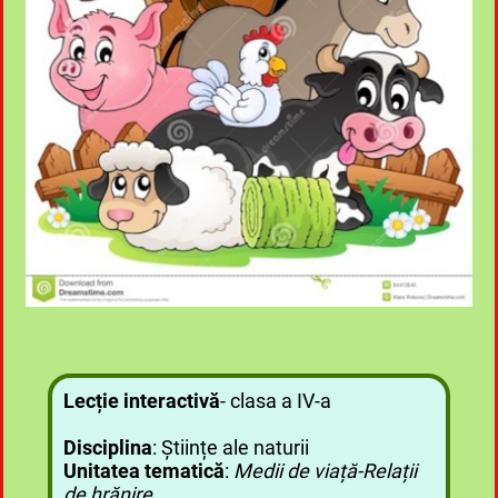
Lecție interactivă
- clasa a IV-a
Disciplina
: Științe ale naturii
Unitatea tematică
:
Medii de viață-Relații
de hrănire