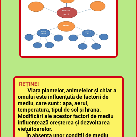
REȚINE!
Viața plantelor, animelelor și chiar a
omului este influențată de factorii de
mediu, care sunt : apa, aerul,
temperatura, tipul de sol și hrana.
Modificări ale acestor factori de mediu
influențează creșterea și dezvoltarea
viețuitoarelor.
În absența unor condiții de mediu