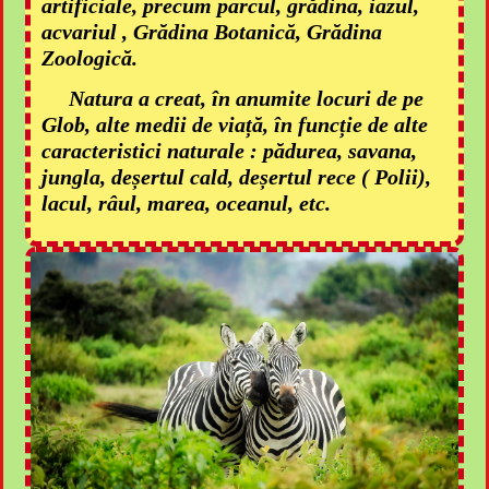
artificiale, precum parcul, grădina, iazul,
acvariul , Grădina Botanică, Grădina
Zoologică.
Natura a creat, în anumite locuri de pe
Glob, alte medii de viață, în funcție de alte
caracteristici naturale : pădurea, savana,
jungla, deșertul cald, deșertul rece ( Polii),
lacul, râul, marea, oceanul, etc.