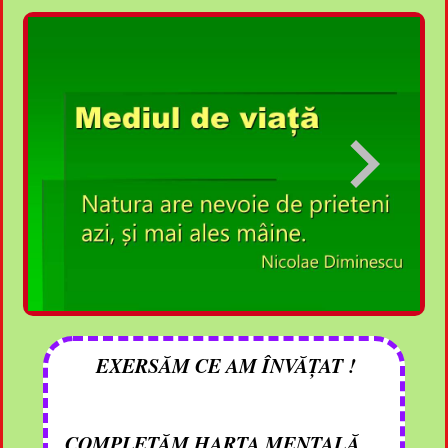
EXERSĂM CE AM ÎNVĂȚAT !
COMPLETĂM HARTA MENTALĂ,