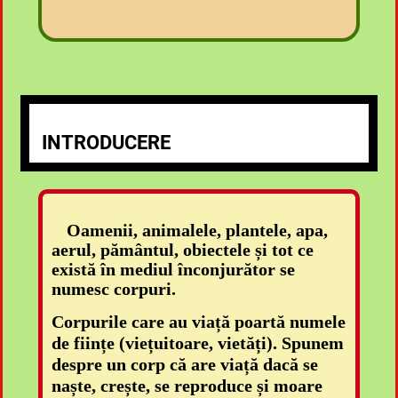
INTRODUCERE
Oamenii, animalele, plantele, apa,
aerul, pământul, obiectele și tot ce
există în mediul înconjurător se
numesc corpuri.
Corpurile care au viață poartă numele
de ființe (viețuitoare, vietăți). Spunem
despre un corp că are viață dacă se
naște, crește, se reproduce și moare