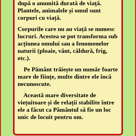
după o anumită durată de viață.
Plantele, animalele și omul sunt
corpuri cu viață.
Corpurile care nu au viață se numesc
lucruri. Acestea se pot transforma sub
acțiunea omului sau a fenomenelor
naturii (ploaie, vânt, căldură, frig,
etc.).
Pe Pământ trăiește un număr foarte
mare de ființe, multe dintre ele încă
necunoscute.
Această mare diversitate de
viețuitoare și de relații stabilite între
ele a făcut ca Pământul să fie un loc
unic de locuit pentru om.