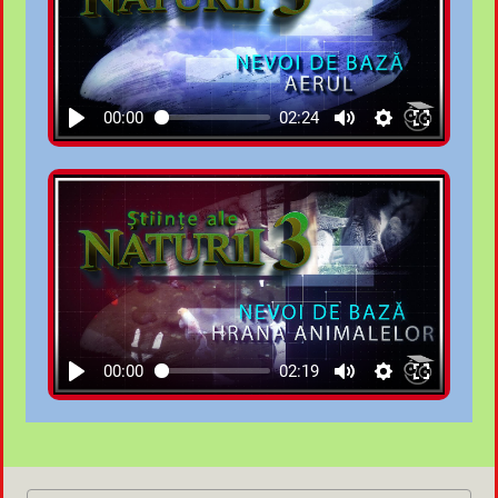
00:00
02:24
00:00
02:19