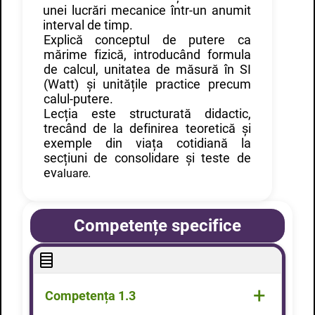
unei lucrări mecanice într-un anumit
interval de timp.
Explică conceptul de putere ca
mărime fizică, introducând formula
de calcul, unitatea de măsură în SI
(Watt) și unitățile practice precum
calul-putere.
Lecția este structurată didactic,
trecând de la definirea teoretică și
exemple din viața cotidiană la
secțiuni de consolidare și teste de
ev
aluare.
Competențe specifice
+
Competen
ța 1.3