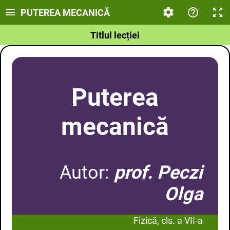
PUTEREA MECANICĂ
Titlul lecției
Puterea
mecanică
Autor:
prof. Peczi
Olga
Fizică, cls. a VII-a