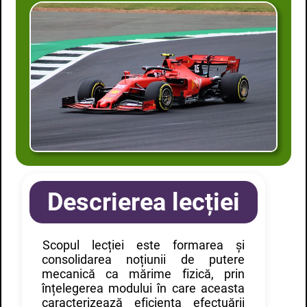
Descrierea lecției
Scopul lecției este formarea și
consolidarea noțiunii de putere
mecanică ca mărime fizică, prin
înțelegerea modului în care aceasta
caracterizează eficiența efectuării