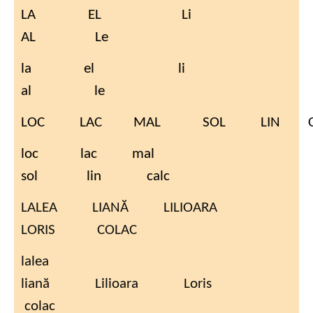
LA EL Li
AL Le
la el li
al le
LOC LAC MAL
SOL LIN C
loc lac mal
sol lin calc
LALEA LIANĂ LILIOARA
LORIS COLAC
lalea
liană Lilioara Loris
colac