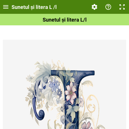
Sunetul și litera L /l
Sunetul și litera L/l