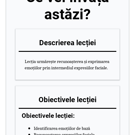
astăzi?
Descrierea lecției
Lecția urmărește recunoașterea și exprimarea
emoțiilor prin intermediul expresiilor faciale.
Obiectivele lecției
Obiectivele lecției:
Identificarea emoțiilor de bază
Recunoașterea expresiilor faciale