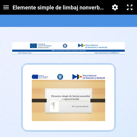
Elemente simple de limbaj nonverbal – expresii fa