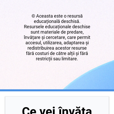
© Aceasta este o resursă
educațională deschisă.
Resursele educaționale deschise
sunt materiale de predare,
învățare și cercetare, care permit
accesul, utilizarea, adaptarea și
redistribuirea acestor resurse
fără costuri de către alții și fără
restricții sau limitare.
Ce vei învăța