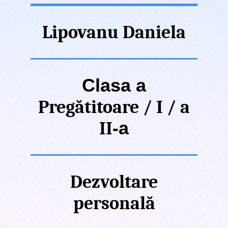
Lipovanu Daniela
Clasa a
Pregătitoare / I / a
-a
II
Dezvoltare
personală