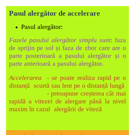
Pasul alergător de accelerare
Pasul alergător:
Fazele pasului alergător simplu
sunt
: faza
de sprijin pe sol și faza de zbor care are o
parte posterioară a pasului alergător și o
parte anterioară a pasului alergător.
A
ccelerarea -
se poate realiza rapid pe o
distanță scurtă sau lent pe o distanță lungă
- presupune creșterea cât mai
rapidă a vitezei de alergare până la nivel
maxim în cazul alergării de viteză