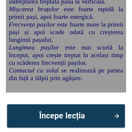
îndreptarea treptată până la verticală.
Mișcarea brațelor
este foarte rapidă la
primii pași, apoi foarte energică.
Frecvența pașilor
este foarte mare la primii
pași și apoi scade odată cu creșterea
lungimii pașului.
Lungimea pașilor
este mai scurtă la
început, apoi crește treptat în același timp
cu scăderea frecvenții pașilor.
Contactul cu solul
se realizează pe partea
din față a tălpii prin agățare.
Începe lecția