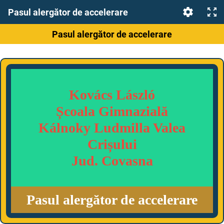
Pasul alergător de accelerare
Pasul alergător de accelerare
Kovács László
Școala Gimnazială
Kálnoky Ludmilla Valea
Crișului
Jud. Covasna
Pasul alergător de accelerare