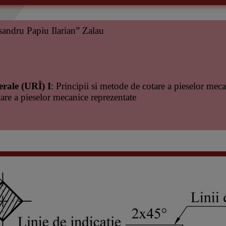
sandru Papiu Ilarian” Zalau
erale (URÎ) I
: Principii si metode de cotare a pieselor mec
tare a pieselor mecanice reprezentate