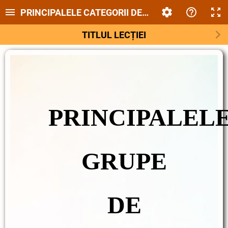
PRINCIPALELE CATEGORII DE ANIMALE
TITLUL LECȚIEI
PRINCIPALEL
GRUPE
DE