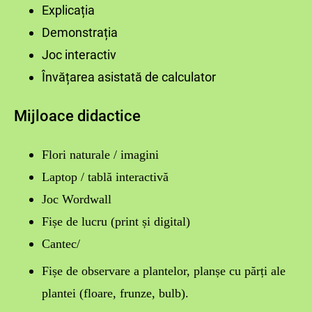
Explicația
Demonstrația
Joc interactiv
Învățarea asistată de calculator
Mijloace didactice
Flori naturale / imagini
Laptop / tablă interactivă
Joc Wordwall
Fișe de lucru (print și digital)
Cantec/
Fișe de observare a plantelor
,
planșe cu părți ale
plantei (floare, frunze, bulb)
.