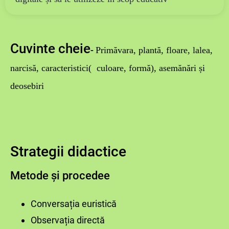
Cuvinte cheie
-
Primăvara,
plant
ă, floare, lalea,
narcisă, caracteristici( culoare, formă), asemănări și
deosebiri
Strategii didactice
Metode și procedee
Conversația euristică
Observația directă