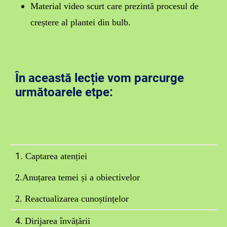
Material video scurt care prezintă procesul de
creștere al plantei din bulb.
În această lecție vom parcurge
următoarele etpe:
1.
Cap
tarea atenției
2.Anuțarea temei și a obiectivelor
2. Reactualizarea cunoștințelor
4.
Dirijarea învățării