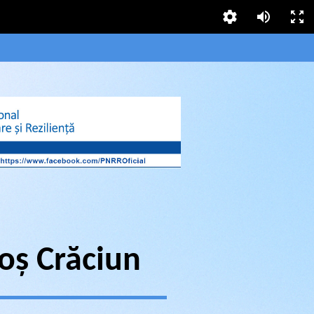
Moș Crăciun