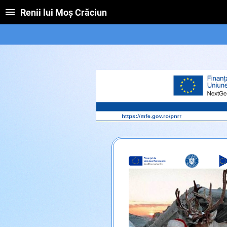
Renii lui Moș Crăciun