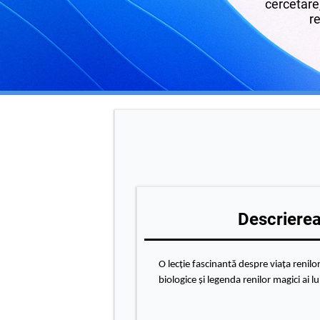
cercetare,
re
Descrierea 
O lecție fascinantă despre viața renilor
biologice și legenda renilor magici ai l