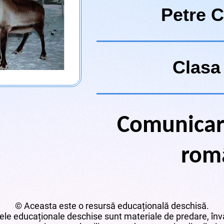
Petre 
Clasa 
Comunicar
rom
© Aceasta este o resursă educațională deschisă.
le educaționale deschise sunt materiale de predare, învă