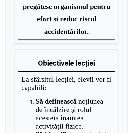
pregătesc organismul pentru
efort și reduc riscul
accidentărilor.
Obiectivele lecției
La sfârșitul lecției, elevii vor fi
capabili:
Să definească
noțiunea
de încălzire și rolul
acesteia înaintea
activității fizice.