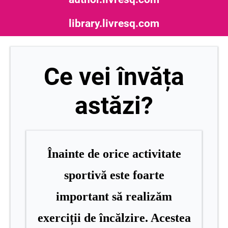
library.livresq.com
Ce vei învăța
astăzi?
Înainte de orice activitate
sportivă este foarte
important să realizăm
exerciții de încălzire
. Acestea