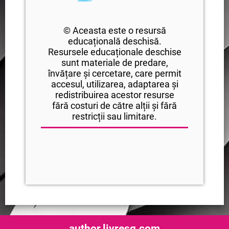
© Aceasta este o resursă
educațională deschisă.
Resursele educaționale deschise
sunt materiale de predare,
învățare și cercetare, care permit
accesul, utilizarea, adaptarea și
redistribuirea acestor resurse
fără costuri de către alții și fără
restricții sau limitare.
author.livresq.com