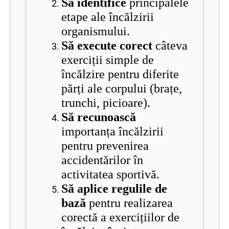
Să identifice
principalele
etape ale încălzirii
organismului.
Să execute corect
câteva
exerciții simple de
încălzire pentru diferite
părți ale corpului (brațe,
trunchi, picioare).
Să recunoască
importanța încălzirii
pentru prevenirea
accidentărilor în
activitatea sportivă.
Să aplice regulile de
bază
pentru realizarea
corectă a exercițiilor de