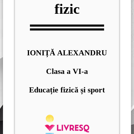
fizic
IONIȚĂ ALEXANDRU
Clasa a VI-a
Educație fizică și sport