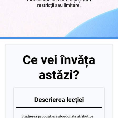
restricții sau limitare.
Ce vei învăța
astăzi?
Descrierea lecției
Studierea propoziției subordonate atributive