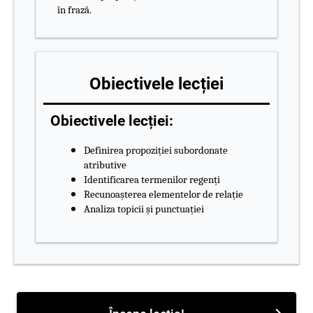
în frază.
Obiectivele lecției
Obiectivele lecției:
Definirea propoziției subordonate
atributive
Identificarea termenilor regenți
Recunoașterea elementelor de relație
Analiza topicii și punctuației