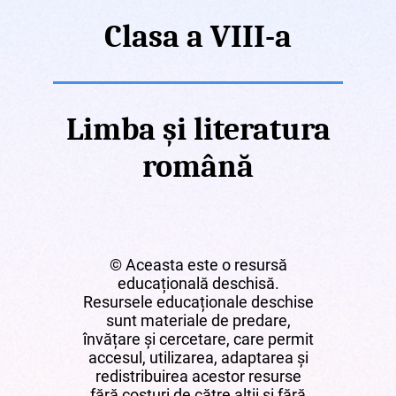
Clasa a VIII-a
Limba și literatura
română
© Aceasta este o resursă
educațională deschisă.
Resursele educaționale deschise
sunt materiale de predare,
învățare și cercetare, care permit
accesul, utilizarea, adaptarea și
redistribuirea acestor resurse
fără costuri de către alții și fără