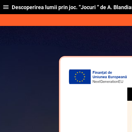
Descoperirea lumii prin joc. ”Jocuri ” de A. Blandi