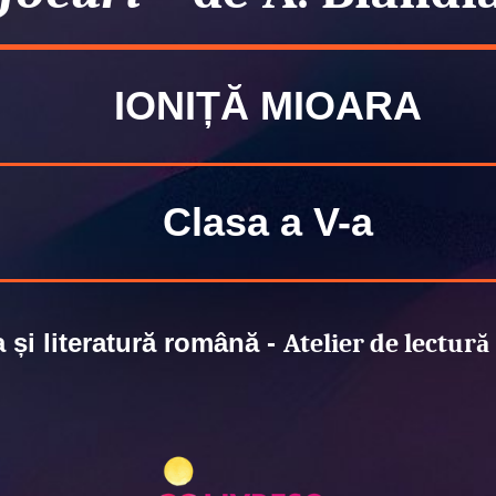
IONIȚĂ MIOARA
Clasa a V-a
 și literatură română -
Atelier de lectur
ă