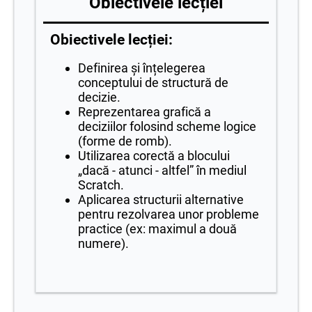
Obiectivele lecției
Obiectivele lecției:
Definirea și înțelegerea
conceptului de structură de
decizie.
Reprezentarea grafică a
deciziilor folosind scheme logice
(forme de romb).
Utilizarea corectă a blocului
„dacă - atunci - altfel” în mediul
Scratch.
Aplicarea structurii alternative
pentru rezolvarea unor probleme
practice (ex: maximul a două
numere).