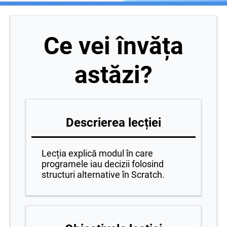
Ce vei învăța
astăzi?
Descrierea lecției
Lecția explică modul în care
programele iau decizii folosind
structuri alternative în Scratch.