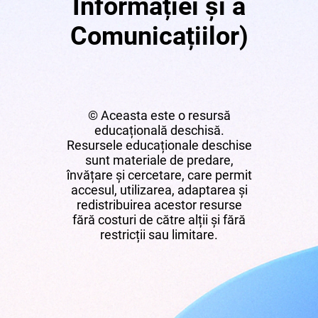
Informației și a
Comunicațiilor)
© Aceasta este o resursă
educațională deschisă.
Resursele educaționale deschise
sunt materiale de predare,
învățare și cercetare, care permit
accesul, utilizarea, adaptarea și
redistribuirea acestor resurse
fără costuri de către alții și fără
restricții sau limitare.