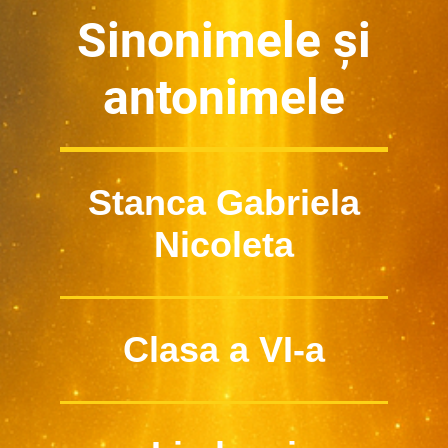
Sinonimele și
antonimele
Stanca Gabriela
Nicoleta
Clasa a VI-a