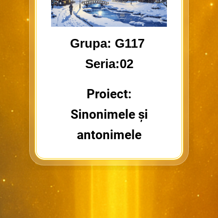
Grupa: G117
Seria:02
Proiect:
Sinonimele și
antonimele