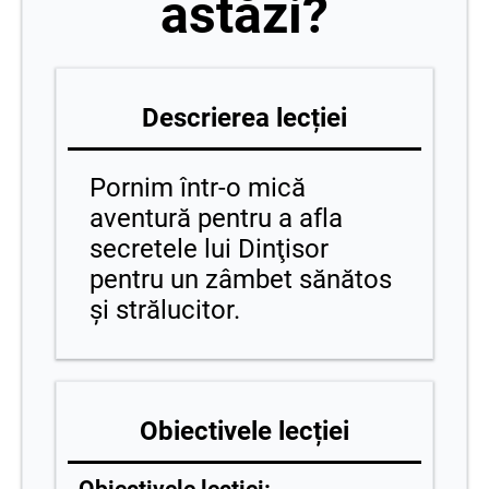
astăzi?
Descrierea lecției
Pornim într-o mică
aventură pentru a afla
secretele lui Dinţisor
pentru un zâmbet sănătos
şi strălucitor.
Obiectivele lecției
Obiectivele lecției: