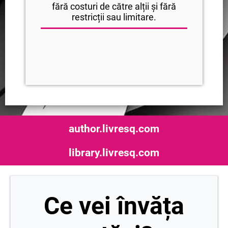
fără costuri de către alții și fără
restricții sau limitare.
author.livresq.com
library.livresq.com
Ce vei învăța