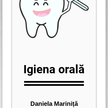
Igiena orală
Daniela Mariniță