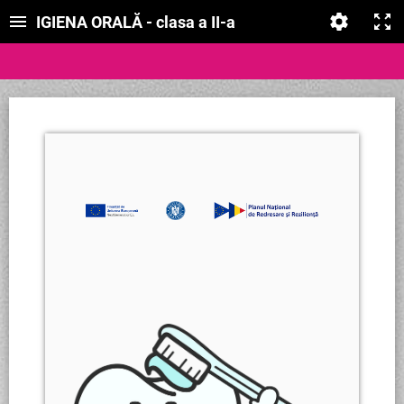
IGIENA ORALĂ - clasa a II-a