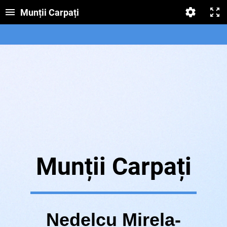
Munții Carpați
Munții Carpați
Nedelcu Mirela-