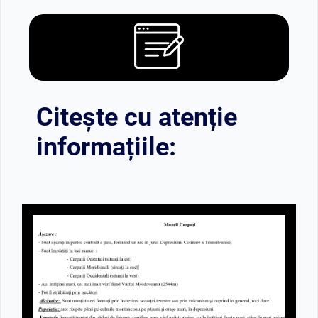
Citește cu atenție
informațiile: