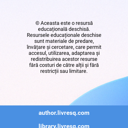
© Aceasta este o resursă
educațională deschisă.
Resursele educaționale deschise
sunt materiale de predare,
învățare și cercetare, care permit
accesul, utilizarea, adaptarea și
redistribuirea acestor resurse
fără costuri de către alții și fără
restricții sau limitare.
author.livresq.com
library.livresq.com