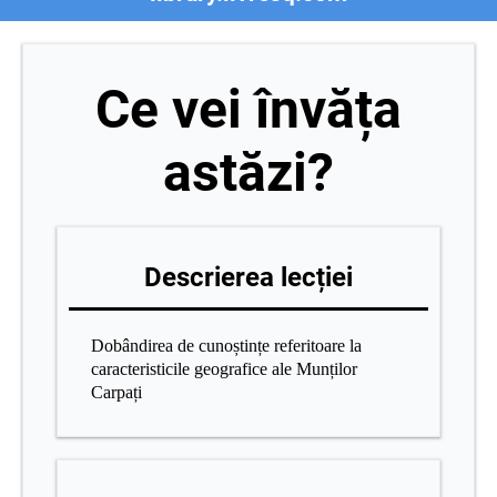
Ce vei învăța
astăzi?
Descrierea lecției
Dobândirea de cunoștințe referitoare la
caracteristicile geografice ale Munților
Carpați