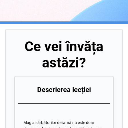
Ce vei învăța
astăzi?
Descrierea lecției
Magia sărbătorilor de iarnă nu este doar