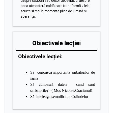
despre cadouri sau decor deosebit, ci despre
acea atmosferă caldă care transformă zilele
scurte și reci în momente pline de lumină și
speranță.
Obiectivele lecției
Obiectivele lecției:
Să cunoască importanta sarbatorilor de
iarna
Să cunoască datele cand sunt
sarbatorile? : ( Mos Nicolae,Craciunul)
Să inteleaga semnificatia Colindelor