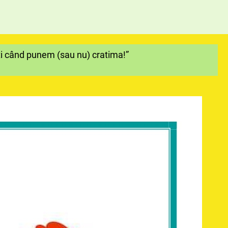
eți când punem (sau nu) cratima!”