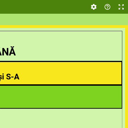
ÂNĂ
i S-A