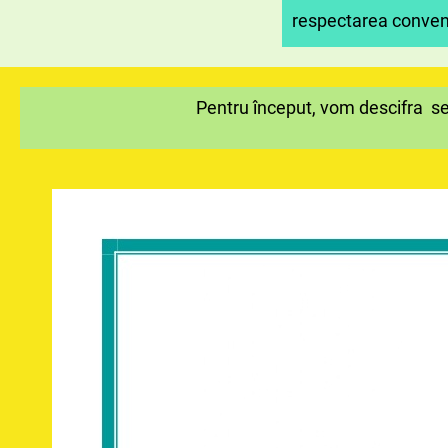
respectarea convenț
Pentru început, vom descifra sec