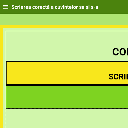
Scrierea corectă a cuvintelor sa și s-a
CO
SCRI