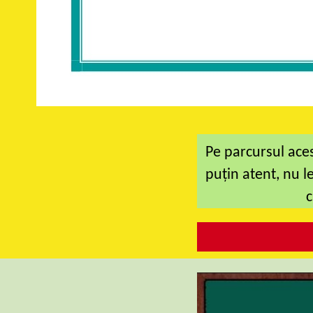
Pe parcursul aces
puțin atent, nu l
c