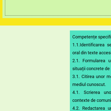
Competențe specifi
1.1.Identificarea 
oral din texte accesi
2.1. Formularea un
situații concrete d
3.1. Citirea unor me
mediul cunoscut.
4.1. Scrierea un
contexte de comuni
4.2. Redactarea u