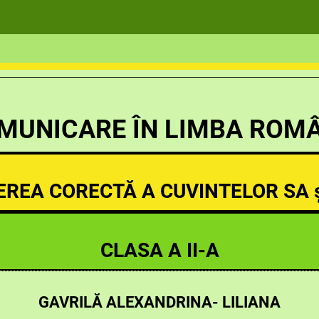
MUNICARE ÎN LIMBA ROM
EREA CORECTĂ A CUVINTELOR SA ș
CLASA A II-A
GAVRILĂ ALEXANDRINA- LILIANA