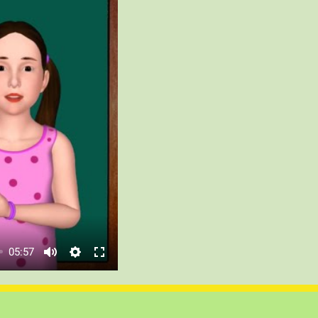
05:57