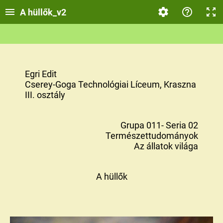
A hüllők_v2
Egri Edit
Cserey-Goga Technológiai Líceum, Kraszna
III. osztály
Grupa 011- Seria 02
Természettudományok
Az állatok világa
A hüllők