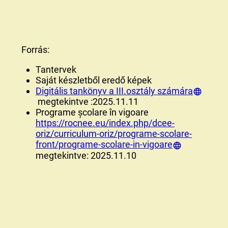
Forrás:
Tantervek
Saját készletből eredő képek
Digitális tankönyv a III.osztály számára
megtekintve :2025.11.11
Programe școlare în vigoare
https://rocnee.eu/index.php/dcee-
oriz/curriculum-oriz/programe-scolare-
front/programe-scolare-in-vigoare
megtekintve: 2025.11.10