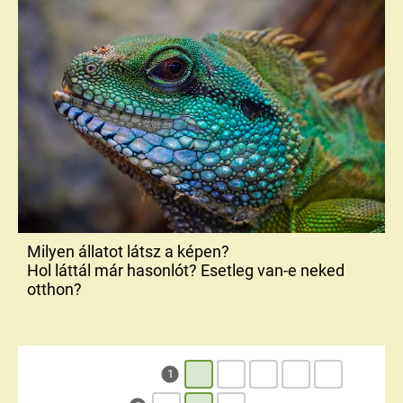
Milyen állatot látsz a képen?
Hol láttál már hasonlót? Esetleg van-e neked
otthon?
1