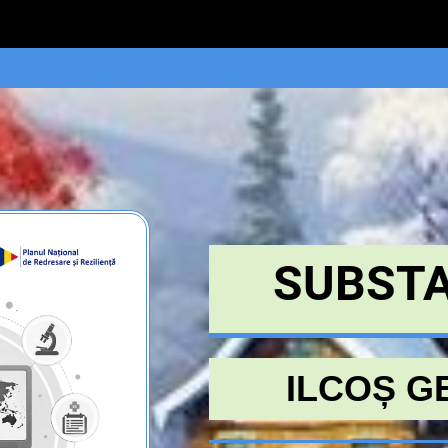
SUBSTA
ILCOȘ G