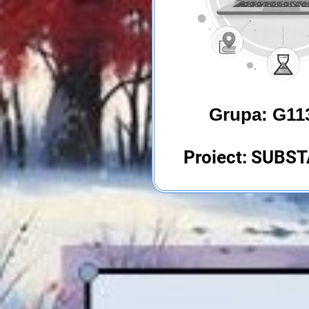
Grupa: G11
Proiect: SUBS