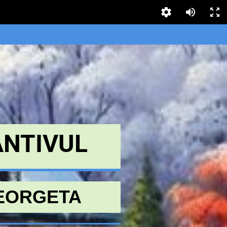
NTIVUL
EORGETA