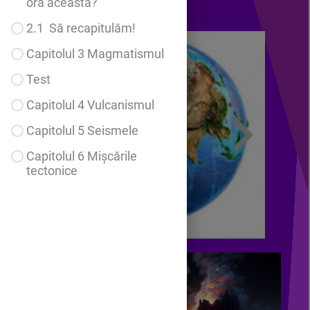
ora aceasta?
2.1 Să recapitulăm!
Capitolul 3 Magmatismul
Test
Capitolul 4 Vulcanismul
Capitolul 5 Seismele
Capitolul 6 Mișcările
tectonice