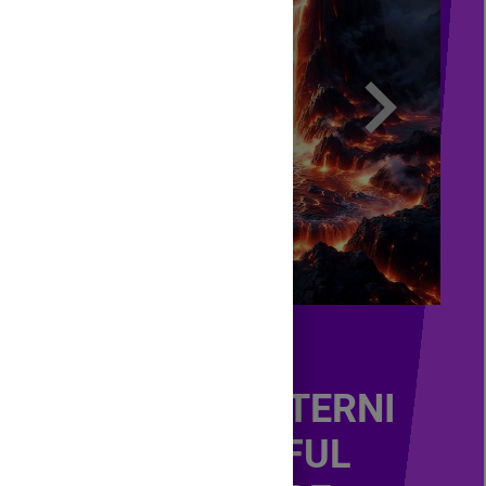
AGENȚII INTERNI
ȘI RELIEFUL