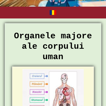
Organele majore
ale corpului
uman