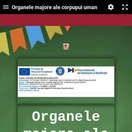
Organele majore ale corpupui uman
Organele