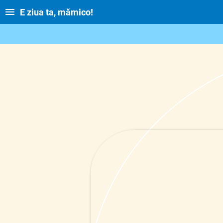
E ziua ta, mămico!