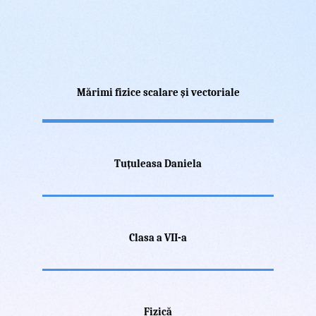
Mărimi fizice scalare și vectoriale
Tuțuleasa Daniela
Clasa a VII-a
Fizică