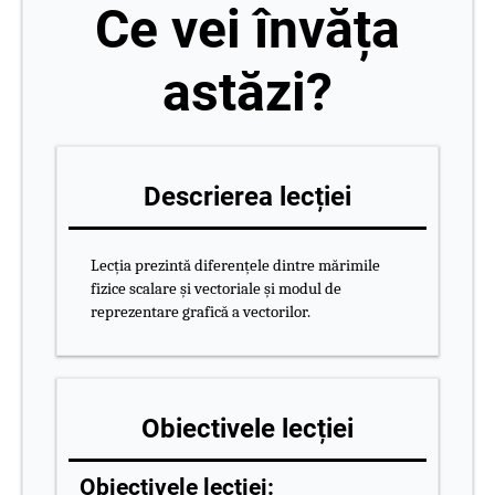
Ce vei învăța
astăzi?
Descrierea lecției
Lecția prezintă diferențele dintre mărimile
fizice scalare și vectoriale și modul de
reprezentare grafică a vectorilor.
Obiectivele lecției
Obiectivele lecției: