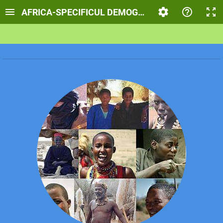
AFRICA-SPECIFICUL DEMOGRAFIC