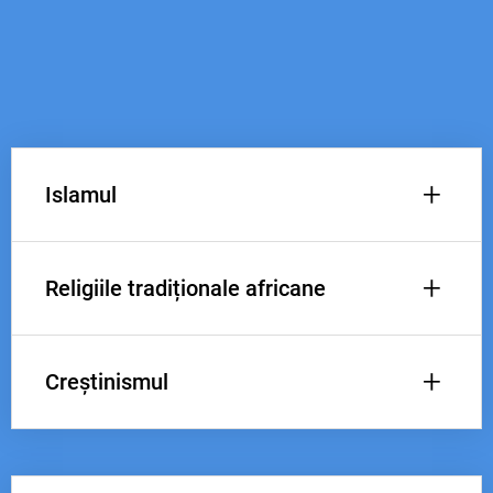
+
Islamul
+
Religiile tradiționale africane
+
Creștinismul