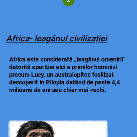
Africa- leagănul civilizației
Africa este considerată „leagănul omenirii”
datorită apariției aici a primilor hominizi
precum Lucy, un australopitec fosilizat
descoperit in Etiopia datând de peste 4,4
milioane de ani sau chiar mai vechi.