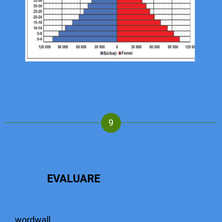
EVALUARE
wordwall