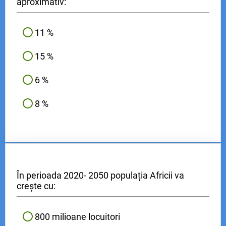
aproximativ:
11 %
15 %
6 %
8 %
În perioada 2020- 2050 populația Africii va
crește cu:
800 milioane locuitori