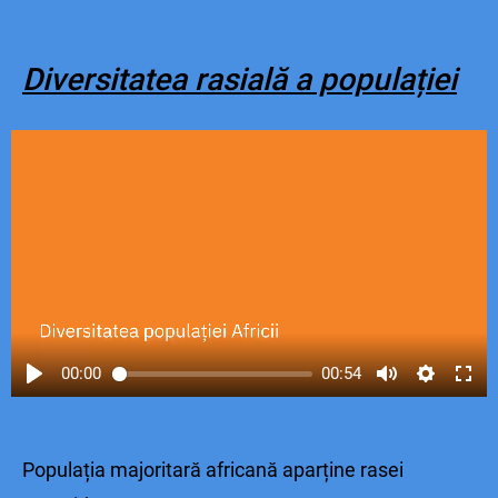
Diversitatea rasială a populației
00:00
00:54
Populația majoritară africană aparține rasei