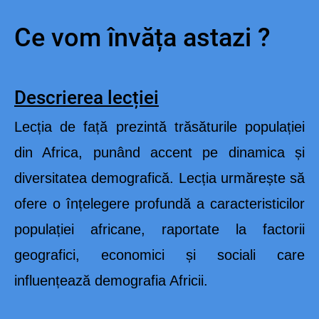
Ce vom învăța astazi ?
Descrierea lecției
Lecția de față prezintă trăsăturile populației
din Africa, punând accent pe dinamica și
diversitatea demografică. Lecția urmărește să
ofere o înțelegere profundă a caracteristicilor
populației africane, raportate la factorii
geografici, economici și sociali care
influențează demografia Africii.