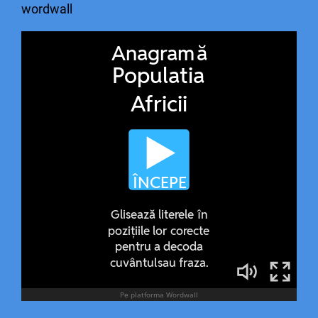
wordwall