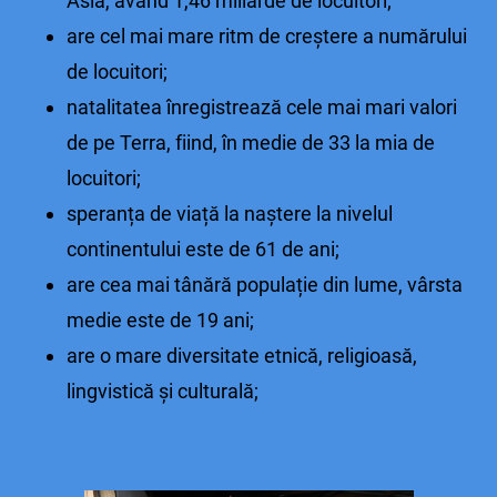
Asia, având 1,46 miliarde de locuitori;
are cel mai mare ritm de creștere a numărului
de locuitori;
natalitatea înregistrează cele mai mari valori
de pe Terra, fiind, în medie de 33 la mia de
locuitori;
speranța de viață la naștere la nivelul
continentului este de 61 de ani;
are cea mai tânără populație din lume, vârsta
medie este de 19 ani;
are o mare diversitate etnică, religioasă,
lingvistică și culturală;