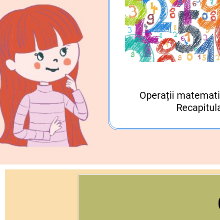
Operații matemati
Recapitul