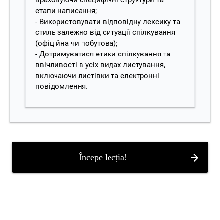
враховуючи специфічні структури та
етапи написання;
- Використовувати відповідну лексику та
стиль залежно від ситуації спілкування
(офіційна чи побутова);
- Дотримуватися етики спілкування та
ввічливості в усіх видах листування,
включаючи листівки та електронні
повідомлення.
Începe lecția!