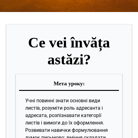
Ce vei învăța
astăzi?
Мета уроку
:
Учні повинні знати основні види
листів, розуміти роль адресанта і
адресата, розпізнавати категорії
листів і вимоги до їх оформлення.
Розвивати навички формулювання
думок письмово: вміння складати