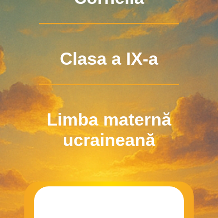
Clasa a IX-a
Limba maternă
ucraineană