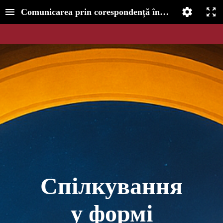
Comunicarea prin corespondență în scris
Спілкування
у формі