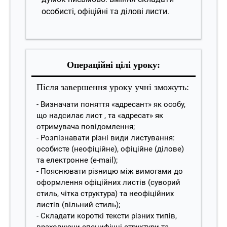
особисті, офіційні та ділові листи.
Операційні цілі уроку
:
Після завершення уроку учні зможуть:
- Визначати поняття «адресант» як особу,
що надсилає лист , та «адресат» як
отримувача повідомлення;
- Розпізнавати різні види листування:
особисте (неофіційне), офіційне (ділове)
та електронне (e-mail);
- Пояснювати різницю між вимогами до
оформлення офіційних листів (суворий
стиль, чітка структура) та неофіційних
листів (вільний стиль);
- Складати короткі тексти різних типів,