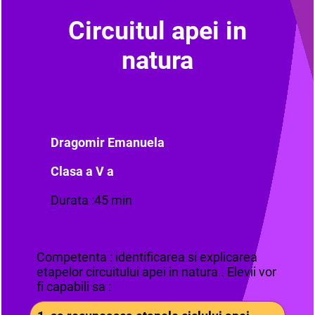
Circuitul apei in
natura
Dragomir Emanuela
Clasa a V a
Durata :45 min
Competenta : identificarea si explicarea
etapelor circuitului apei in natura . Elevii vor
fi capabili sa :