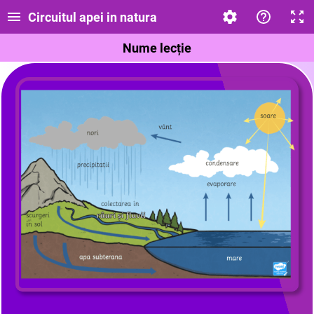
Circuitul apei in natura
Nume lecție